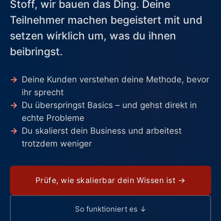
Stoff, wir bauen das Ding. Deine
Teilnehmer machen begeistert mit und
setzen wirklich um, was du ihnen
beibringst.
→
Deine Kunden verstehen deine Methode, bevor
ihr sprecht
→
Du überspringst Basics – und gehst direkt in
echte Probleme
→
Du skalierst dein Business und arbeitest
trotzdem weniger
Prüfe, wie skalierbar dein Wissen ist →
So funktioniert es ↓