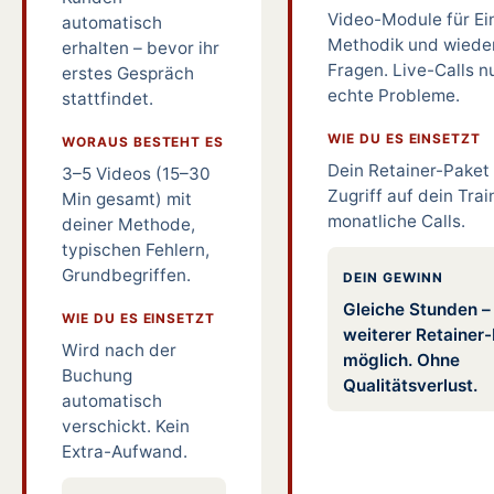
Video-Module für Ei
automatisch
Methodik und wiede
erhalten – bevor ihr
Fragen. Live-Calls n
erstes Gespräch
echte Probleme.
stattfindet.
WIE DU ES EINSETZT
WORAUS BESTEHT ES
Dein Retainer-Paket 
3–5 Videos (15–30
Zugriff auf dein Trai
Min gesamt) mit
monatliche Calls.
deiner Methode,
typischen Fehlern,
Grundbegriffen.
DEIN GEWINN
Gleiche Stunden –
WIE DU ES EINSETZT
weiterer Retainer
Wird nach der
möglich. Ohne
Buchung
Qualitätsverlust.
automatisch
verschickt. Kein
Extra-Aufwand.