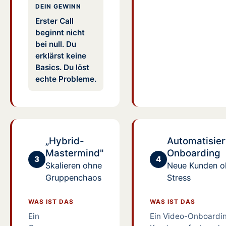
DEIN GEWINN
Erster Call
beginnt nicht
bei null. Du
erklärst keine
Basics. Du löst
echte Probleme.
„Hybrid-
Automatisier
Mastermind"
Onboarding
3
4
Skalieren ohne
Neue Kunden oh
Gruppenchaos
Stress
WAS IST DAS
WAS IST DAS
Ein
Ein Video-Onboardin