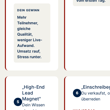
vom ersten Tag.
DEIN GEWINN
Mehr
Teilnehmer,
gleiche
Qualität,
weniger Live-
Aufwand.
Umsatz rauf,
Stress runter.
„High-End
„Einschreibe
Lead
6
Du verkaufst, 
Magnet"
überreden
5
Dein Wissen