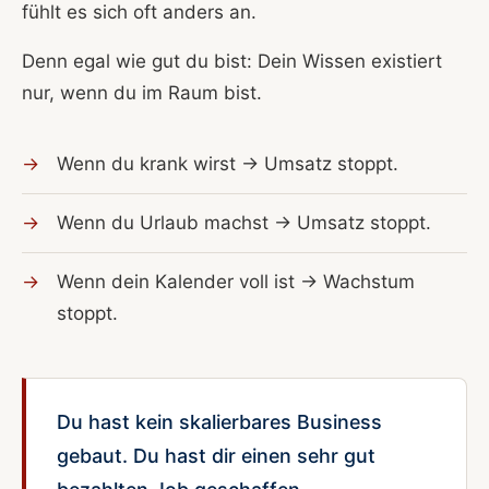
fühlt es sich oft anders an.
Denn egal wie gut du bist: Dein Wissen existiert
nur, wenn du im Raum bist.
Wenn du krank wirst → Umsatz stoppt.
Wenn du Urlaub machst → Umsatz stoppt.
Wenn dein Kalender voll ist → Wachstum
stoppt.
Du hast kein skalierbares Business
gebaut. Du hast dir einen sehr gut