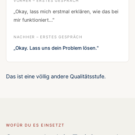
VORHER – ERSTES GESPRÄCH
„Okay, lass mich erstmal erklären, wie das bei
mir funktioniert…"
NACHHER – ERSTES GESPRÄCH
„Okay. Lass uns dein Problem lösen."
Das ist eine völlig andere Qualitätsstufe.
WOFÜR DU ES EINSETZT