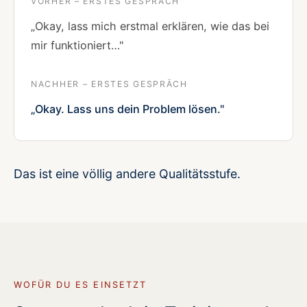
VORHER – ERSTES GESPRÄCH
„Okay, lass mich erstmal erklären, wie das bei
mir funktioniert…"
NACHHER – ERSTES GESPRÄCH
„Okay. Lass uns dein Problem lösen."
Das ist eine völlig andere Qualitätsstufe.
WOFÜR DU ES EINSETZT