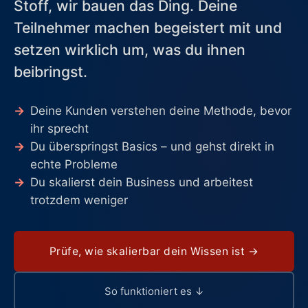
Stoff, wir bauen das Ding. Deine
Teilnehmer machen begeistert mit und
setzen wirklich um, was du ihnen
beibringst.
→
Deine Kunden verstehen deine Methode, bevor
ihr sprecht
→
Du überspringst Basics – und gehst direkt in
echte Probleme
→
Du skalierst dein Business und arbeitest
trotzdem weniger
Prüfe, wie skalierbar dein Wissen ist →
So funktioniert es ↓