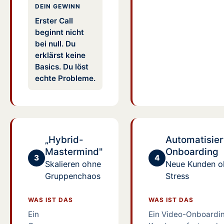
DEIN GEWINN
Erster Call
beginnt nicht
bei null. Du
erklärst keine
Basics. Du löst
echte Probleme.
„Hybrid-
Automatisier
Mastermind"
Onboarding
3
4
Skalieren ohne
Neue Kunden oh
Gruppenchaos
Stress
WAS IST DAS
WAS IST DAS
Ein
Ein Video-Onboardin