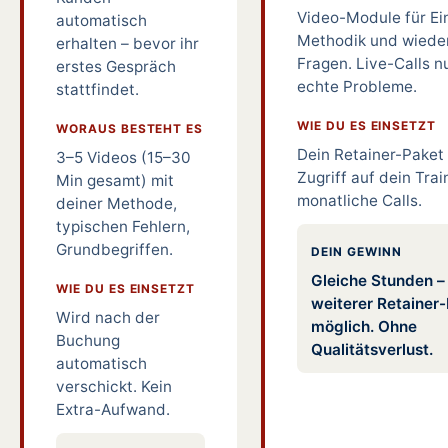
Video-Module für Ei
automatisch
Methodik und wiede
erhalten – bevor ihr
Fragen. Live-Calls n
erstes Gespräch
echte Probleme.
stattfindet.
WIE DU ES EINSETZT
WORAUS BESTEHT ES
Dein Retainer-Paket 
3–5 Videos (15–30
Zugriff auf dein Trai
Min gesamt) mit
monatliche Calls.
deiner Methode,
typischen Fehlern,
Grundbegriffen.
DEIN GEWINN
Gleiche Stunden –
WIE DU ES EINSETZT
weiterer Retainer
Wird nach der
möglich. Ohne
Buchung
Qualitätsverlust.
automatisch
verschickt. Kein
Extra-Aufwand.