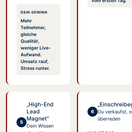
vom ersten Tag.
DEIN GEWINN
Mehr
Teilnehmer,
gleiche
Qualität,
weniger Live-
Aufwand.
Umsatz rauf,
Stress runter.
„High-End
„Einschreibe
Lead
6
Du verkaufst, 
Magnet"
überreden
5
Dein Wissen