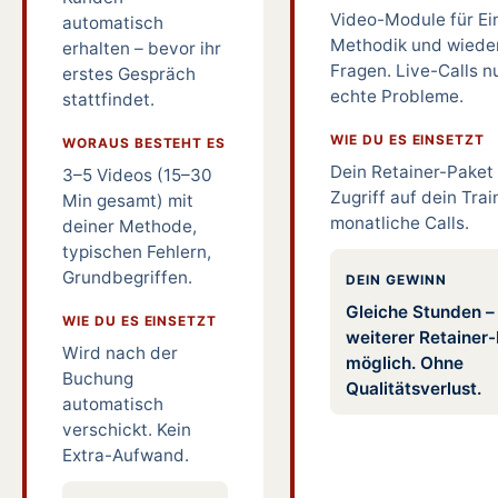
Video-Module für Ei
automatisch
Methodik und wiede
erhalten – bevor ihr
Fragen. Live-Calls n
erstes Gespräch
echte Probleme.
stattfindet.
WIE DU ES EINSETZT
WORAUS BESTEHT ES
Dein Retainer-Paket 
3–5 Videos (15–30
Zugriff auf dein Trai
Min gesamt) mit
monatliche Calls.
deiner Methode,
typischen Fehlern,
Grundbegriffen.
DEIN GEWINN
Gleiche Stunden –
WIE DU ES EINSETZT
weiterer Retainer
Wird nach der
möglich. Ohne
Buchung
Qualitätsverlust.
automatisch
verschickt. Kein
Extra-Aufwand.