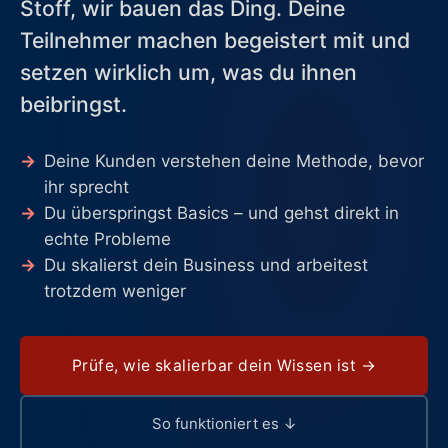
Stoff, wir bauen das Ding. Deine
Teilnehmer machen begeistert mit und
setzen wirklich um, was du ihnen
beibringst.
→
Deine Kunden verstehen deine Methode, bevor
ihr sprecht
→
Du überspringst Basics – und gehst direkt in
echte Probleme
→
Du skalierst dein Business und arbeitest
trotzdem weniger
Prüfe, wie skalierbar dein Wissen ist →
So funktioniert es ↓