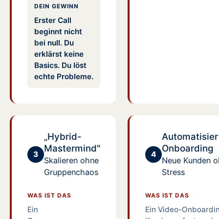
DEIN GEWINN
Erster Call
beginnt nicht
bei null. Du
erklärst keine
Basics. Du löst
echte Probleme.
„Hybrid-
Automatisier
Mastermind"
Onboarding
3
4
Skalieren ohne
Neue Kunden oh
Gruppenchaos
Stress
WAS IST DAS
WAS IST DAS
Ein
Ein Video-Onboardin