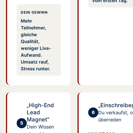
vom ersten Tag.
DEIN GEWINN
Mehr
Teilnehmer,
gleiche
Qualität,
weniger Live-
Aufwand.
Umsatz rauf,
Stress runter.
„High-End
„Einschreibe
Lead
6
Du verkaufst, 
Magnet"
überreden
5
Dein Wissen