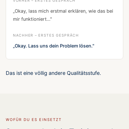
VORHER – ERSTES GESPRÄCH
„Okay, lass mich erstmal erklären, wie das bei
mir funktioniert…"
NACHHER – ERSTES GESPRÄCH
„Okay. Lass uns dein Problem lösen."
Das ist eine völlig andere Qualitätsstufe.
WOFÜR DU ES EINSETZT